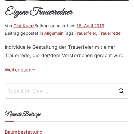
Eigene Trauerredner
Von
Olaf Kranz
Beitrag gepostet am
15. April 2019
Beitrag gepostet in
Allgemein
Tags
Trauerfeier
,
Trauerrede
Individuelle Gestaltung der Trauerfeier mit einer
Trauerrede, die der/dem Verstorbenen gerecht wird.
Weiterlesen
Neueste Beiträge
Baumbestattung