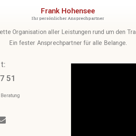
Frank Hohensee
Ihr persönlicher Ansprechpartner
tte Organisation aller Leistungen rund um den Trau
Ein fester Ansprechpartner für alle Belange.
t:
47 51
 Beratung